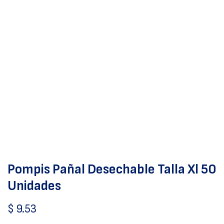
Pompis Pañal Desechable Talla Xl 50
Unidades
$
9.53