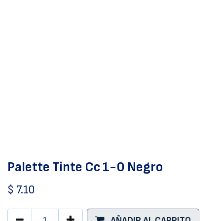
Palette Tinte Cc 1-0 Negro
$
7.10
AÑADIR AL CARRITO