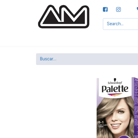
Agencias MOTTA, S.A.
Nuestras Marcas