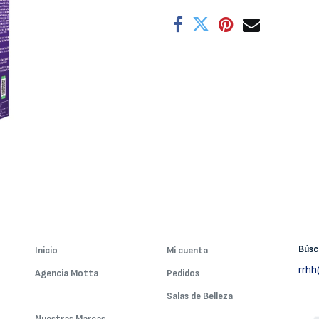
Bús
Inicio
Mi cuenta
rrh
Agencia Motta
Pedidos
Nuestros Servicios
Salas de Belleza
Nuestras Marcas