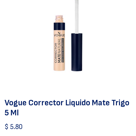
Vogue Corrector Liquido Mate Trigo
5 Ml
$
5.80