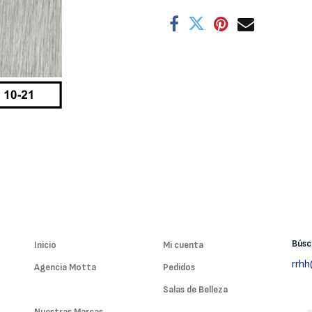
Bús
Inicio
Mi cuenta
rrh
Agencia Motta
Pedidos
Nuestros Servicios
Salas de Belleza
Nuestras Marcas