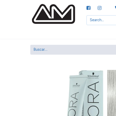
Agencias MOTTA, S.A.
Nuestras Marcas