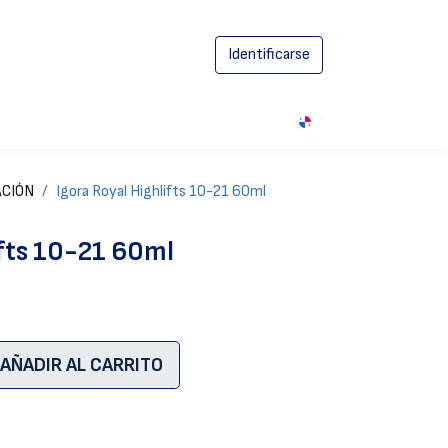
Identificarse
0
ACIÓN
Igora Royal Highlifts 10-21 60ml
ifts 10-21 60ml
AÑADIR AL CARRITO