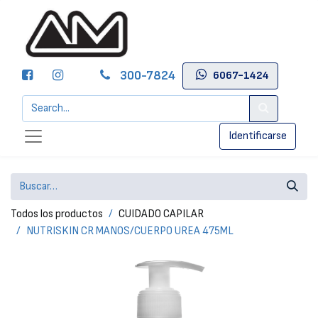
300-7824
6067-1424
Identificarse
Todos los productos
CUIDADO CAPILAR
NUTRISKIN CR MANOS/CUERPO UREA 475ML