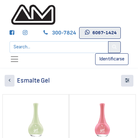
300-7824
6067-1424
Identificarse
Esmalte Gel