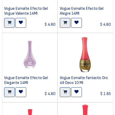
Vogue Esmalte Efecto Gel
Vogue Esmalte Efecto Gel
Vogue Valiente 14Ml
Alegre 14Ml
$
4.80
$
4.80
Vogue Esmalte Efecto Gel
Vogue Esmalte Fantastic Oro
Elegante 14Ml
49 Deco 10 Ml
$
4.80
$
1.85