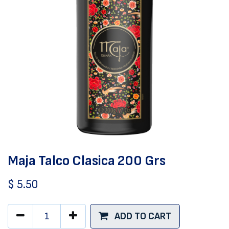
Maja Talco Clasica 200 Grs
$
5.50
ADD TO CART