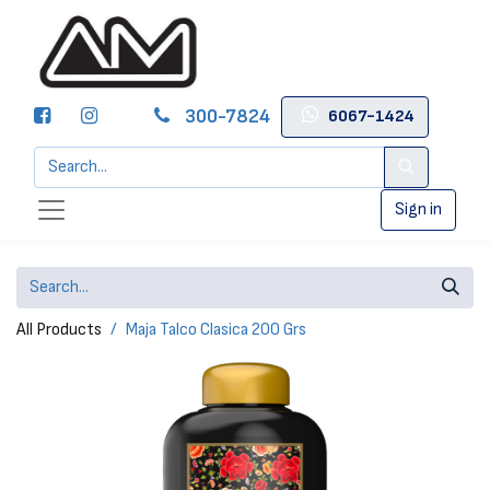
300-7824
6067-1424
Sign in
All Products
Maja Talco Clasica 200 Grs