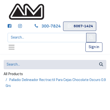
300-7824
6067-1424
Sign in
All Products
Palladio Delineador Rectractil Para Cejas Chocolate Oscuro 0.9
Grs