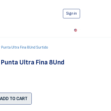
Sign in
0
 Punta Ultra Fina 8Und Surtido
 Punta Ultra Fina 8Und
ADD TO CART