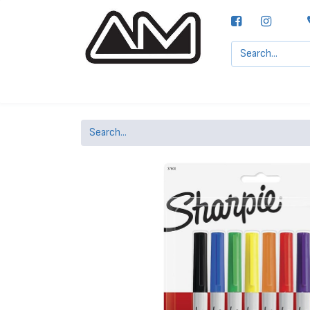
Agencias MOTTA, S.A.
Nuestras Marcas