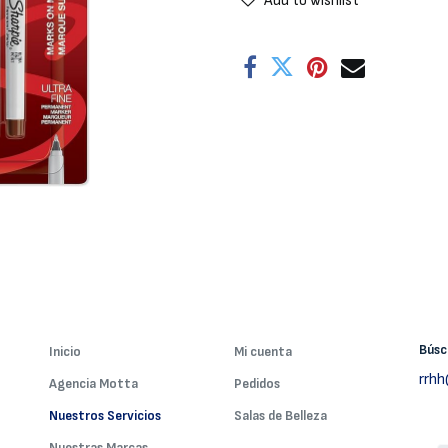
Add to wishlist
Bús
Inicio
Mi cuenta
rrh
Agencia Motta
Pedidos
Nuestros Servicios
Salas de Belleza
Nuestras Marcas