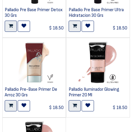
Palladio Pre Base Primer Detox
Palladio Pre Base Primer Ultra
30 Grs
Hidratacion 30 Grs
$
18.50
$
18.50
Palladio Pre-Base Primer De
Palladio Iluminador Glowing
Arroz 30 Grs
Primer 20 Ml
$
18.50
$
18.50