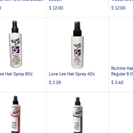
0
$
12.00
$
12.00
Nutrine Hai
ee Hair Spray 8Oz
Love Lee Hair Spray 4Oz
Regular 8 O
$
2.26
$
3.40