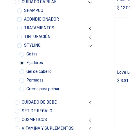
CUIDADO CAPILAR
$
12.0
SHAMPOO
ACONDICIONADOR
TRATAMIENTOS
TINTURACIÓN
STYLING
Gotas
Fijadores
Gel de cabello
Love L
Pomadas
$
3.31
Crema para peinar
CUIDADO DE BEBE
SET DE REGALO
COSMETICOS
VITAMINA Y SUPLEMENTOS