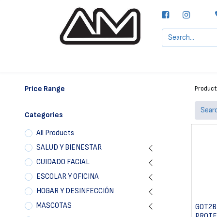
Agencias MOTTA, S.A.
Nuestras Marcas
Price Range
Produc
Categories
All Products
SALUD Y BIENESTAR
CUIDADO FACIAL
ESCOLAR Y OFICINA
HOGAR Y DESINFECCIÓN
MASCOTAS
GOT2B
PROTE