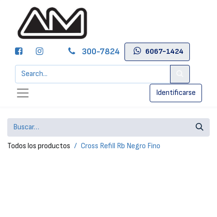
300-7824
6067-1424
Identificarse
Todos los productos
Cross Refill Rb Negro Fino