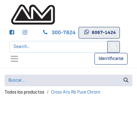
300-7824
6067-1424
Identificarse
Todos los productos
Cross Atx Rb Pure Chrom