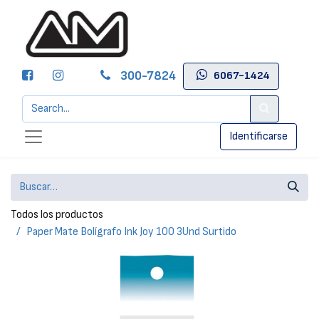
300-7824
6067-1424
Identificarse
Todos los productos
Paper Mate Bolígrafo Ink Joy 100 3Und Surtido