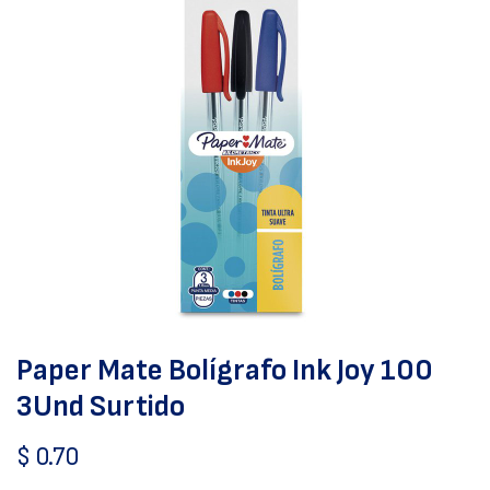
Paper Mate Bolígrafo Ink Joy 100
3Und Surtido
$
0.70