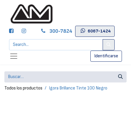
300-7824
6067-1424
Identificarse
Todos los productos
Igora Brillance Tinte 100 Negro