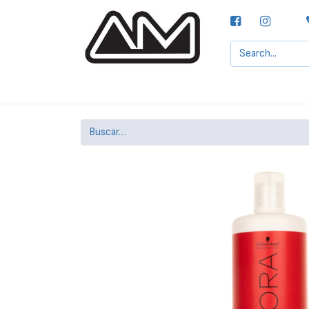
Agencias MOTTA, S.A.
Nuestras Marcas