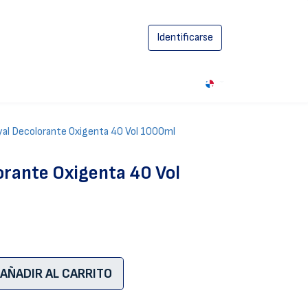
Identificarse
0
yal Decolorante Oxigenta 40 Vol 1000ml
orante Oxigenta 40 Vol
AÑADIR AL CARRITO