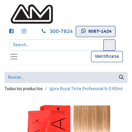
300-7824
6067-1424
Identificarse
Todos los productos
Igora Royal Tinte Profesional 9-0 60ml