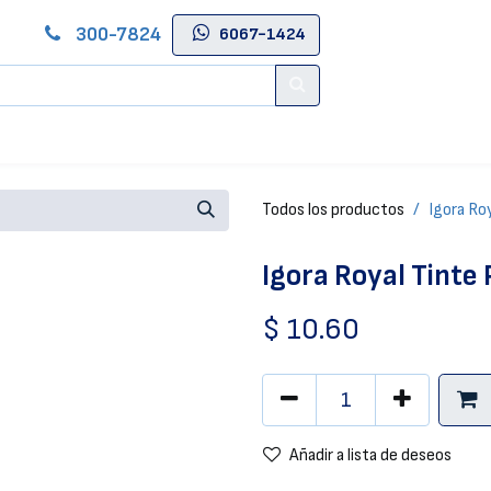
300-7824
6067-1424
Contáctenos
Salas de Belleza
Blog
Tienda Online
Todos los productos
Igora Ro
Igora Royal Tinte
$
10.60
Añadir a lista de deseos