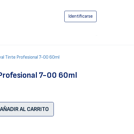
Identificarse
0
yal Tinte Profesional 7-00 60ml
 Profesional 7-00 60ml
AÑADIR AL CARRITO