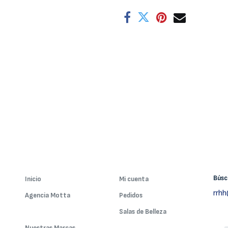
Bús
Inicio
Mi cuenta
rrh
Agencia Motta
Pedidos
Nuestros Servicios
Salas de Belleza
Nuestras Marcas