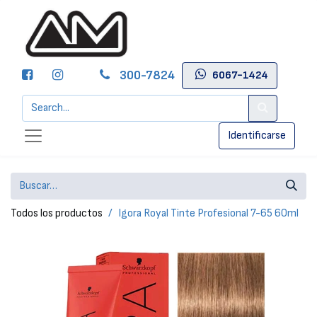
300-7824
6067-1424
Identificarse
Todos los productos
Igora Royal Tinte Profesional 7-65 60ml