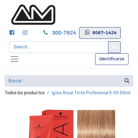
300-7824
6067-1424
Identificarse
Todos los productos
Igora Royal Tinte Profesional 9-65 60ml