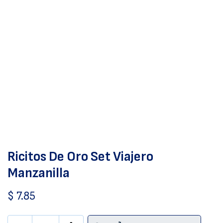
Ricitos De Oro Set Viajero
Manzanilla
$
7.85