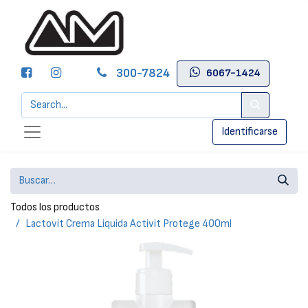
300-7824
6067-1424
Identificarse
Todos los productos
Lactovit Crema Liquida Activit Protege 400ml