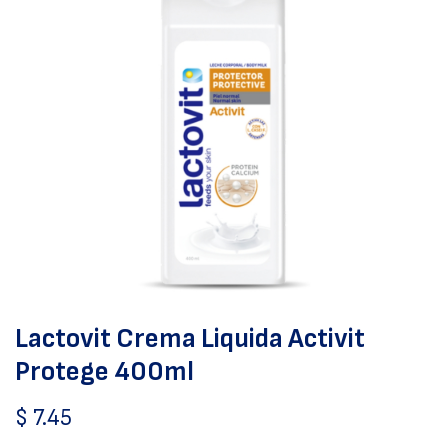
Lactovit Crema Liquida Activit
Protege 400ml
$
7.45