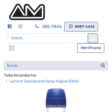
300-7824
6067-1424
Identificarse
Todos los productos
Lactovit Desodorante Spray Original 200ml