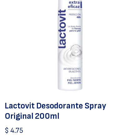
Lactovit Desodorante Spray
Original 200ml
$
4.75