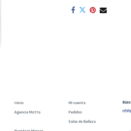
Bús
Inicio
Mi cuenta
rrh
Agencia Motta
Pedidos
Nuestros Servicios
Salas de Belleza
Nuestras Marcas