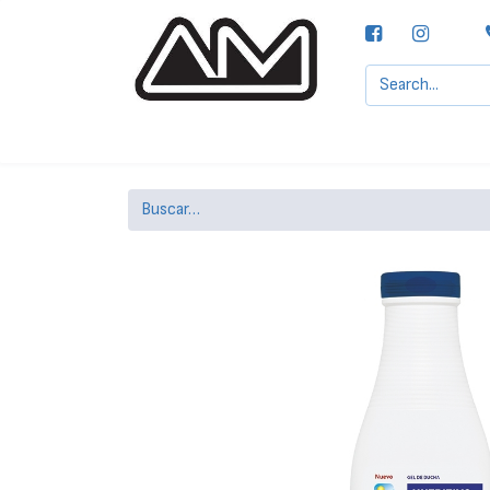
Agencias MOTTA, S.A.
Nuestras Marcas