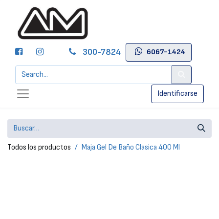
300-7824
6067-1424
Identificarse
Todos los productos
Maja Gel De Baño Clasica 400 Ml