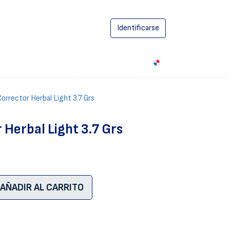
Identificarse
0
Corrector Herbal Light 3.7 Grs
 Herbal Light 3.7 Grs
AÑADIR AL CARRITO