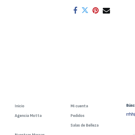
Bús
Inicio
Mi cuenta
rrh
Agencia Motta
Pedidos
Nuestros Servicios
Salas de Belleza
Nuestras Marcas