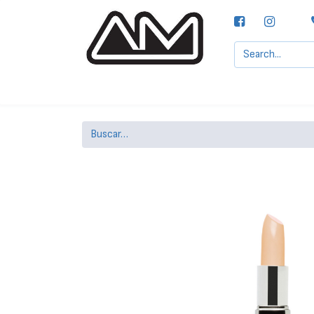
Agencias MOTTA, S.A.
Nuestras Marcas