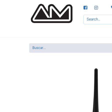
Agencias MOTTA, S.A.
Nuestras Marcas