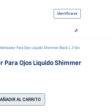
Identificarse
0
 Delineador Para Ojos Liquido Shimmer Black 1.2 Grs
or Para Ojos Liquido Shimmer
AÑADIR AL CARRITO