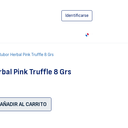
Identificarse
0
Rubor Herbal Pink Truffle 8 Grs
bal Pink Truffle 8 Grs
AÑADIR AL CARRITO