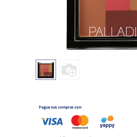
Pague sus compras con: