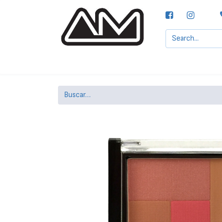
Agencias MOTTA, S.A.
Nuestras Marcas