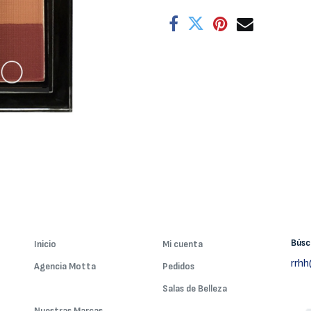
Bús
Inicio
Mi cuenta
rrh
Agencia Motta
Pedidos
Nuestros Servicios
Salas de Belleza
Nuestras Marcas