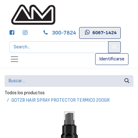
300-7824
6067-1424
Identificarse
Todos los productos
GOT2B HAIR SPRAY PROTECTOR TERMICO 200GR