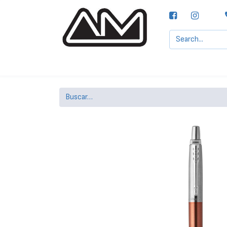
Agencias MOTTA, S.A.
Nuestras Marcas