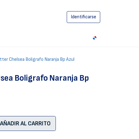
Identificarse
0
tter Chelsea Boligrafo Naranja Bp Azul
lsea Boligrafo Naranja Bp
AÑADIR AL CARRITO