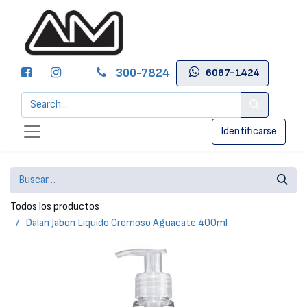
300-7824
6067-1424
Identificarse
Todos los productos
Dalan Jabon Liquido Cremoso Aguacate 400ml