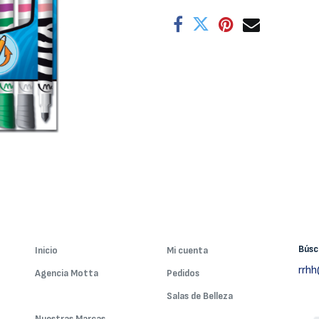
Bús
Inicio
Mi cuenta
rrh
Agencia Motta
Pedidos
Nuestros Servicios
Salas de Belleza
Nuestras Marcas