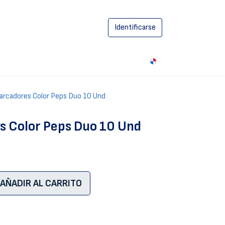
Identificarse
0
rcadores Color Peps Duo 10 Und
 Color Peps Duo 10 Und
AÑADIR AL CARRITO