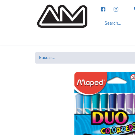
Agencias MOTTA, S.A.
Nuestras Marcas