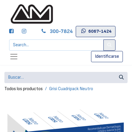
300-7824
6067-1424
Identificarse
Todos los productos
Grisi Cuadripack Neutro