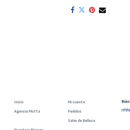
Bús
Inicio
Mi cuenta
rrh
Agencia Motta
Pedidos
Nuestros Servicios
Salas de Belleza
Nuestras Marcas