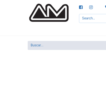
Agencias MOTTA, S.A.
Nuestras Marcas