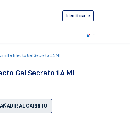
Identificarse
0
malte Efecto Gel Secreto 14 Ml
cto Gel Secreto 14 Ml
AÑADIR AL CARRITO