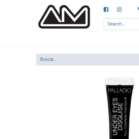
Agencias MOTTA, S.A.
Nuestras Marcas