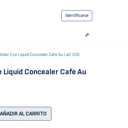
Identificarse
0
 Under Eye Liquid Concealer Cafe Au Lait 10G
e Liquid Concealer Cafe Au
AÑADIR AL CARRITO