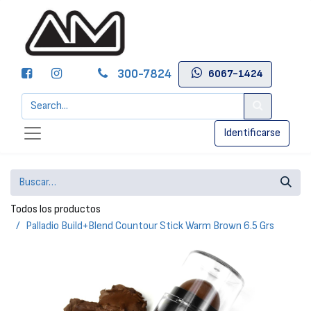
300-7824
6067-1424
Identificarse
Todos los productos
Palladio Build+Blend Countour Stick Warm Brown 6.5 Grs