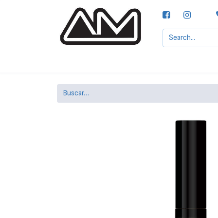
Agencias MOTTA, S.A.
Nuestras Marcas