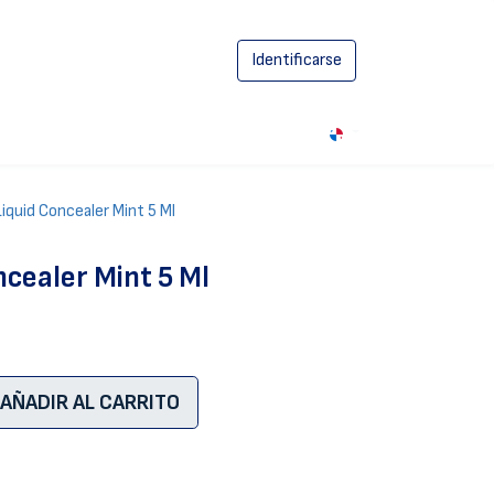
Identificarse
0
Liquid Concealer Mint 5 Ml
ncealer Mint 5 Ml
AÑADIR AL CARRITO