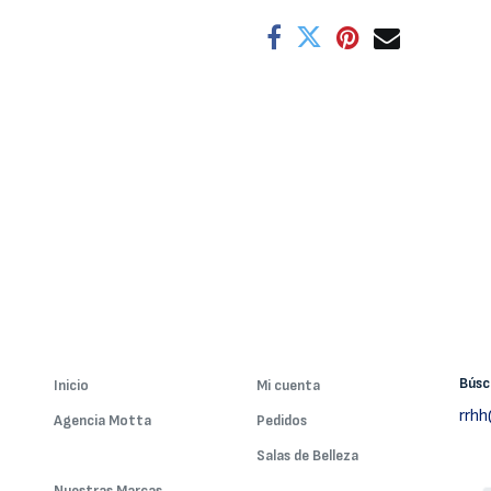
Bús
Inicio
Mi cuenta
rrh
Agencia Motta
Pedidos
Nuestros Servicios
Salas de Belleza
Nuestras Marcas