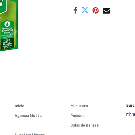
Bús
Inicio
Mi cuenta
rrh
Agencia Motta
Pedidos
Nuestros Servicios
Salas de Belleza
Nuestras Marcas