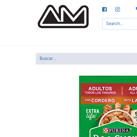
Agencias MOTTA, S.A.
Nuestras Marcas