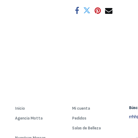
Bús
Inicio
Mi cuenta
rrh
Agencia Motta
Pedidos
Nuestros Servicios
Salas de Belleza
Nuestras Marcas