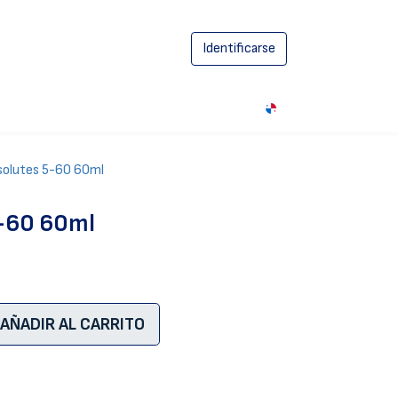
Identificarse
0
solutes 5-60 60ml
5-60 60ml
AÑADIR AL CARRITO