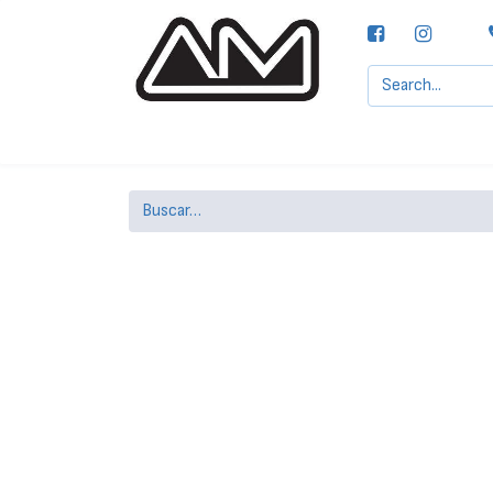
Agencias MOTTA, S.A.
Nuestras Marcas