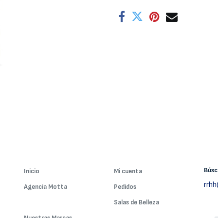
Bús
Inicio
Mi cuenta
rrh
Agencia Motta
Pedidos
Nuestros Servicios
Salas de Belleza
Nuestras Marcas