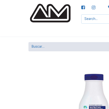
Agencias MOTTA, S.A.
Nuestras Marcas