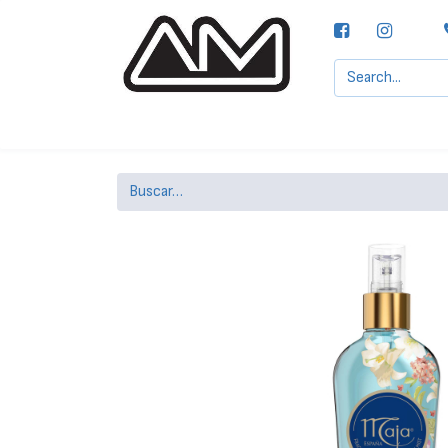
Agencias MOTTA, S.A.
Nuestras Marcas