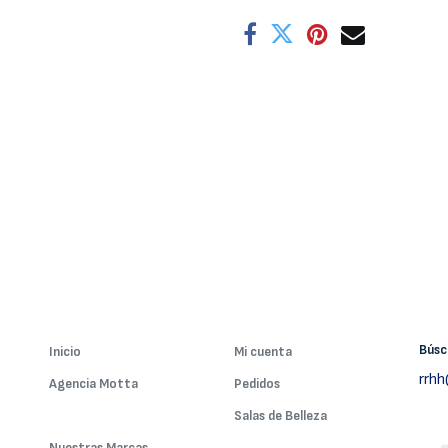
Bús
Inicio
Mi cuenta
rrh
Agencia Motta
Pedidos
Nuestros Servicios
Salas de Belleza
Nuestras Marcas