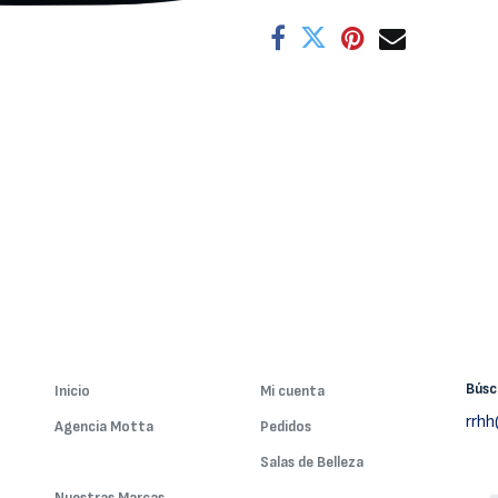
Bús
Inicio
Mi cuenta
rrh
Agencia Motta
Pedidos
Nuestros Servicios
Salas de Belleza
Nuestras Marcas