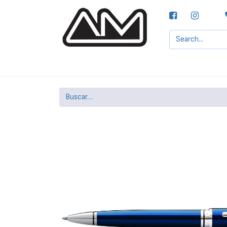
Agencias MOTTA, S.A.
Nuestras Marcas