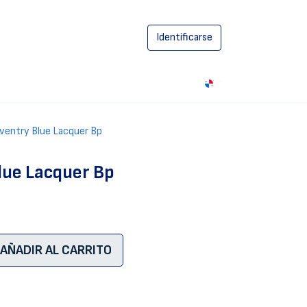
Identificarse
0
ventry Blue Lacquer Bp
lue Lacquer Bp
AÑADIR AL CARRITO