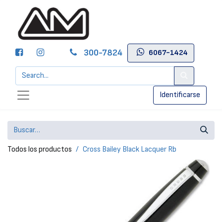
300-7824
6067-1424
Identificarse
Todos los productos
Cross Bailey Black Lacquer Rb