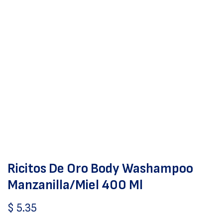
Ricitos De Oro Body Washampoo
Manzanilla/Miel 400 Ml
$
5.35