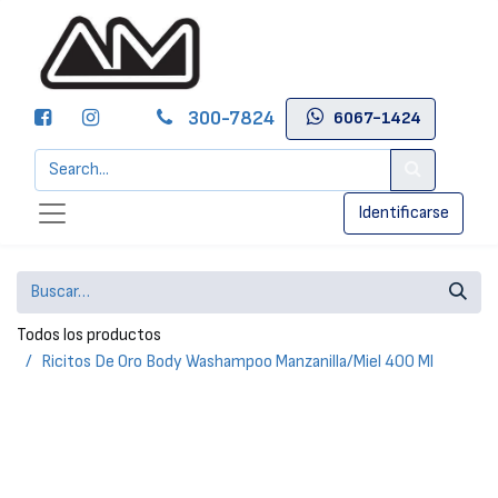
300-7824
6067-1424
Identificarse
Todos los productos
Ricitos De Oro Body Washampoo Manzanilla/Miel 400 Ml