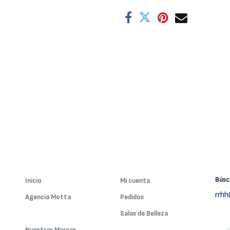
Bús
Inicio
Mi cuenta
rrh
Agencia Motta
Pedidos
Nuestros Servicios
Salas de Belleza
Nuestras Marcas