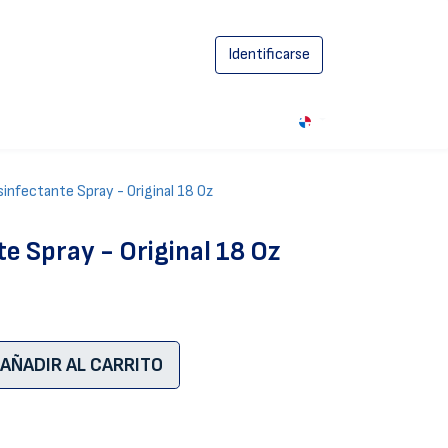
Identificarse
0
infectante Spray - Original 18 Oz
e Spray - Original 18 Oz
AÑADIR AL CARRITO