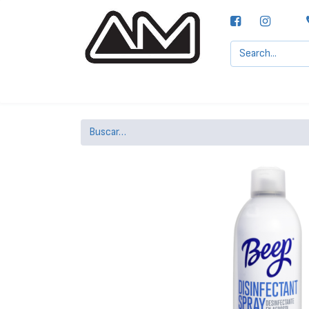
Agencias MOTTA, S.A.
Nuestras Marcas