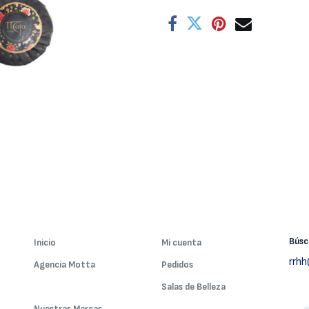
Bús
Inicio
Mi cuenta
rrh
Agencia Motta
Pedidos
Nuestros Servicios
Salas de Belleza
Nuestras Marcas