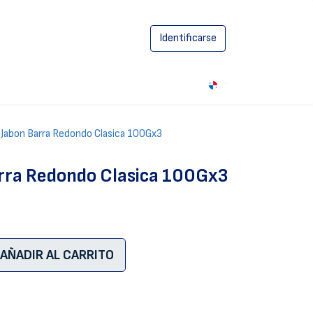
Identificarse
0
 Jabon Barra Redondo Clasica 100Gx3
arra Redondo Clasica 100Gx3
AÑADIR AL CARRITO