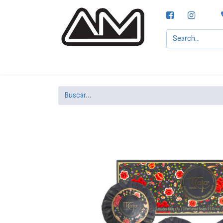
Agencias MOTTA, S.A.
Nuestras Marcas