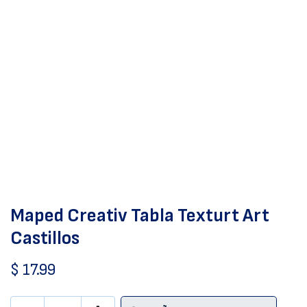
Maped Creativ Tabla Texturt Art
Castillos
$
17.99