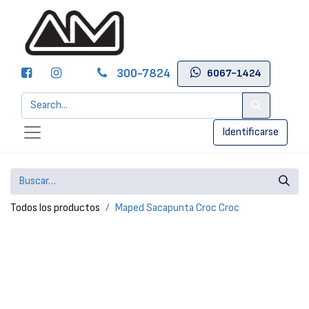
300-7824
6067-1424
Identificarse
Todos los productos
Maped Sacapunta Croc Croc