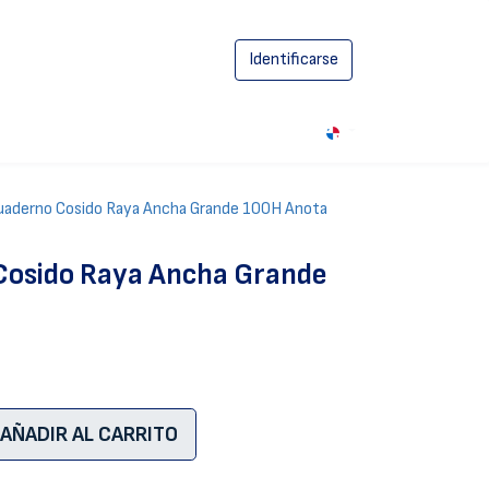
Identificarse
0
uaderno Cosido Raya Ancha Grande 100H Anota
Cosido Raya Ancha Grande
AÑADIR AL CARRITO