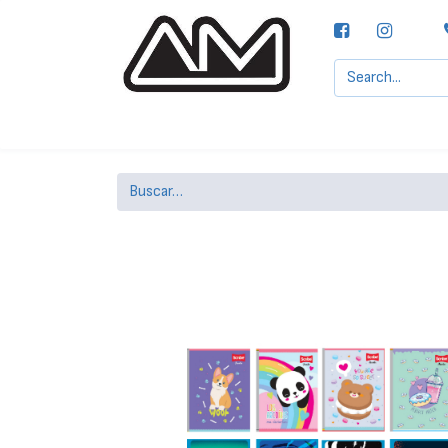
Agencias MOTTA, S.A.
Nuestras Marcas